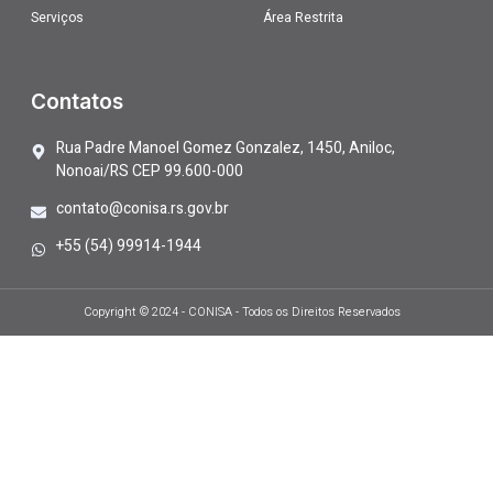
Serviços
Área Restrita
Contatos
Rua Padre Manoel Gomez Gonzalez, 1450, Aniloc,
Nonoai/RS CEP 99.600-000
contato@conisa.rs.gov.br
+55 (54) 99914-1944
Copyright © 2024 - CONISA - Todos os Direitos Reservados