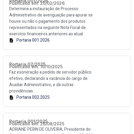
Portaria 001/2026
Publicado em: 20/02/2026
Determina a instauração de Processo
Administrativo de averiguação para apurar se
houve ou não o pagamento dos produtos
representados na seguinte Nota Fiscal de
exercício financeiros anteriores ao atual.
Portaria 001.2026
Portaria 02/2025
Publicado em: 10/10/2025
Faz exoneração a pedido de servidor público
efetivo, declarando a vacância do cargo de
Auxiliar Administrativo, e dá outras
providências.
Portaria 002.2025
Portaria 001/2025
Publicado em: 26/08/2025
ADRIANE PERIN DE OLIVEIRA, Presidente do