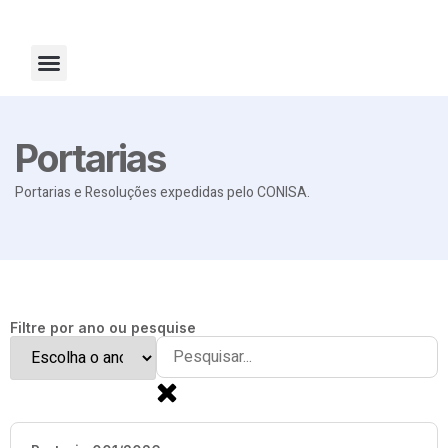
Fale Conosco
Portarias
Portarias e Resoluções expedidas pelo CONISA.
Filtre por ano ou pesquise