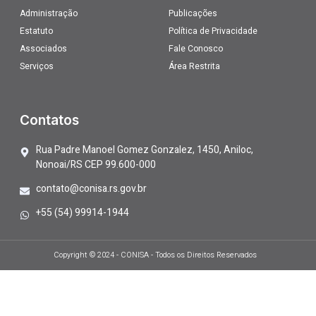
Administração
Publicações
Estatuto
Política de Privacidade
Associados
Fale Conosco
Serviços
Área Restrita
Contatos
Rua Padre Manoel Gomez Gonzalez, 1450, Aniloc,
Nonoai/RS CEP 99.600-000
contato@conisa.rs.gov.br
+55 (54) 99914-1944
Copyright © 2024 - CONISA - Todos os Direitos Reservados