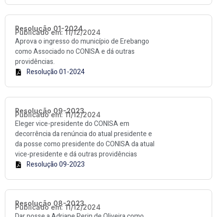
Resolução 01-2024
Publicado em: 11/12/2024
Aprova o ingresso do município de Erebango
como Associado no CONISA e dá outras
providências.
Resolução 01-2024
Resolução 09-2023
Publicado em: 11/12/2024
Eleger vice-presidente do CONISA em
decorrência da renúncia do atual presidente e
da posse como presidente do CONISA da atual
vice-presidente e dá outras providências
Resolução 09-2023
Resolução 08-2023
Publicado em: 11/12/2024
Dar posse a Adriane Perin de Oliveira como