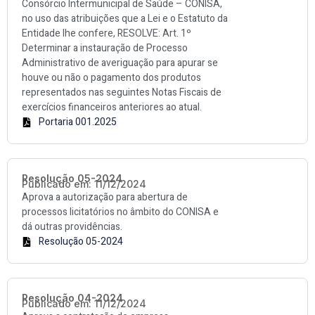
Consórcio Intermunicipal de Saúde – CONISA,
no uso das atribuições que a Lei e o Estatuto da
Entidade lhe confere, RESOLVE: Art. 1º
Determinar a instauração de Processo
Administrativo de averiguação para apurar se
houve ou não o pagamento dos produtos
representados nas seguintes Notas Fiscais de
exercícios financeiros anteriores ao atual.
Portaria 001.2025
Resolução 05-2024
Publicado em: 11/12/2024
Aprova a autorização para abertura de
processos licitatórios no âmbito do CONISA e
dá outras providências.
Resolução 05-2024
Resolução 04-2024
Publicado em: 11/12/2024