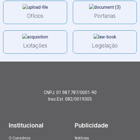
Ofícios
Portarias
Licitações
Legislação
CNPJ: 01.987.787/0001-90
Insc.Est. 082/0019305
Institucional
Publicidade
O Consórcio
Notícias