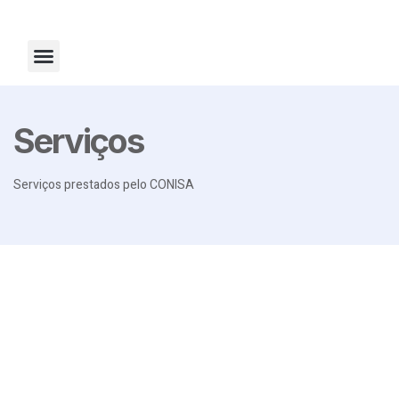
Fale Conosco
Serviços
Serviços prestados pelo CONISA