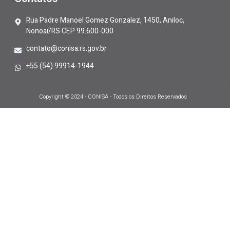
Rua Padre Manoel Gomez Gonzalez, 1450, Aniloc,
Nonoai/RS CEP 99.600-000
contato@conisa.rs.gov.br
+55 (54) 99914-1944
Copyright © 2024 - CONISA - Todos os Direitos Reservados