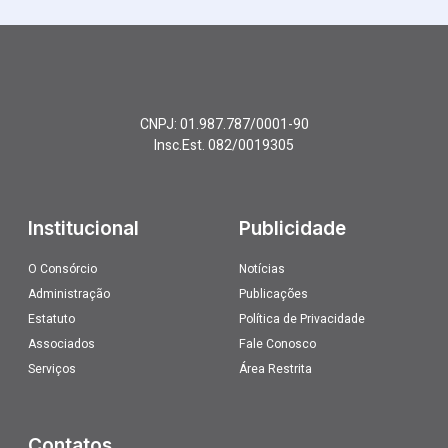
CNPJ: 01.987.787/0001-90
Insc.Est. 082/0019305
Institucional
Publicidade
O Consórcio
Notícias
Administração
Publicações
Estatuto
Política de Privacidade
Associados
Fale Conosco
Serviços
Área Restrita
Contatos