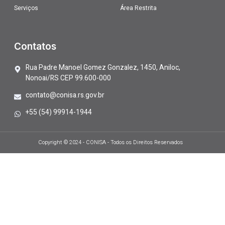
Serviços
Área Restrita
Contatos
Rua Padre Manoel Gomez Gonzalez, 1450, Aniloc,
Nonoai/RS CEP 99.600-000
contato@conisa.rs.gov.br
+55 (54) 99914-1944
Copyright © 2024 - CONISA - Todos os Direitos Reservados