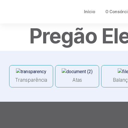
Início
O Consórci
Pregão El
Transparência
Atas
Balan