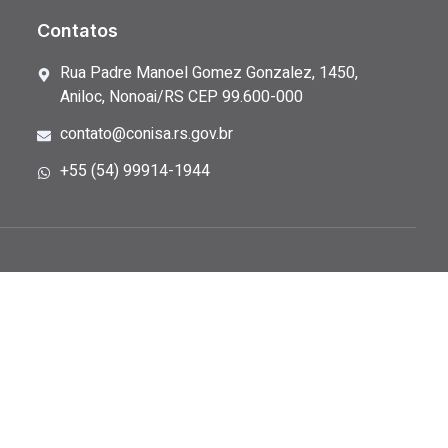
Contatos
Rua Padre Manoel Gomez Gonzalez, 1450,
Aniloc, Nonoai/RS CEP 99.600-000
contato@conisa.rs.gov.br
+55 (54) 99914-1944