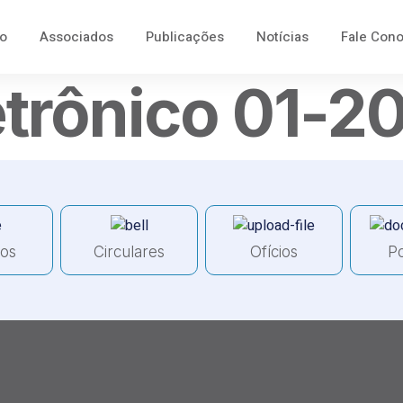
o
Associados
Publicações
Notícias
Fale Con
etrônico 01-2
ços
Circulares
Ofícios
Po