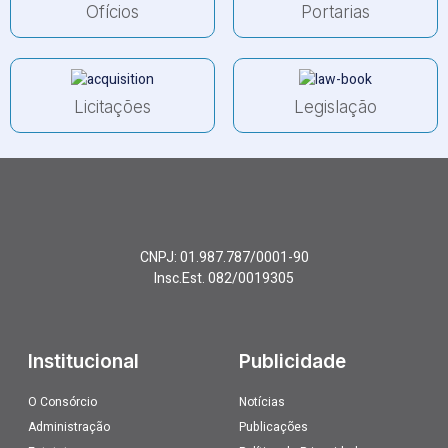
Ofícios
Portarias
Licitações
Legislação
CNPJ: 01.987.787/0001-90
Insc.Est. 082/0019305
Institucional
Publicidade
O Consórcio
Notícias
Administração
Publicações