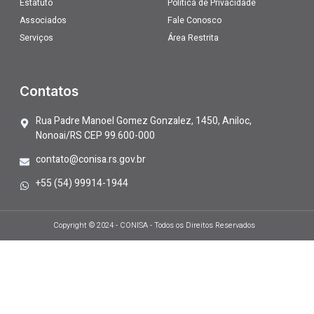
Estatuto
Política de Privacidade
Associados
Fale Conosco
Serviços
Área Restrita
Contatos
Rua Padre Manoel Gomez Gonzalez, 1450, Aniloc,
Nonoai/RS CEP 99.600-000
contato@conisa.rs.gov.br
+55 (54) 99914-1944
Copyright © 2024 - CONISA - Todos os Direitos Reservados