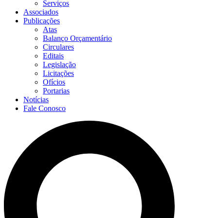
Serviços
Associados
Publicações
Atas
Balanço Orçamentário
Circulares
Editais
Legislação
Licitações
Ofícios
Portarias
Notícias
Fale Conosco