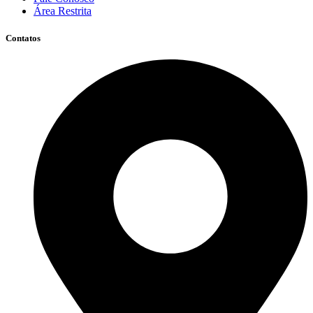
Área Restrita
Contatos