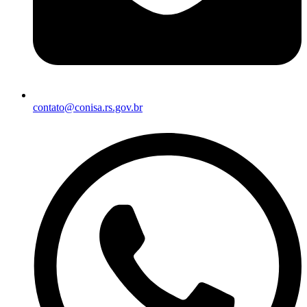
contato@conisa.rs.gov.br