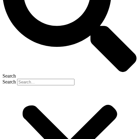
Search
Search