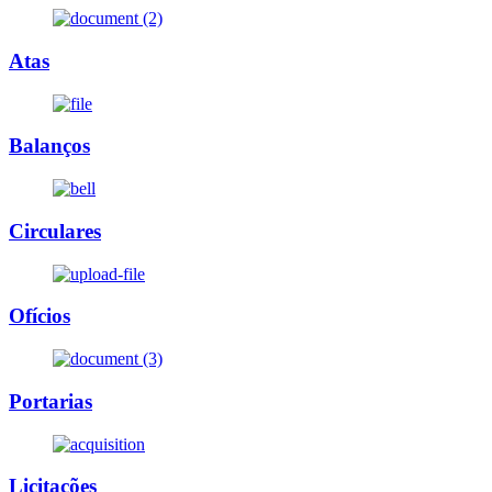
Atas
Balanços
Circulares
Ofícios
Portarias
Licitações