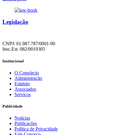
Legislação
CNPJ: 01.987.787/0001-90
Insc.Est. 082/0019305
Institucional
O Consórcio
Administração
Estatuto
Associados
Serviços
Publicidade
Notícias
Publicações
Política de Privacidade
Fale Conosco