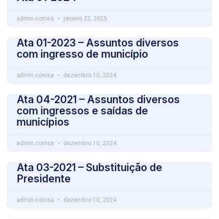
admin.conisa
janeiro 23, 2025
Ata 01-2023 – Assuntos diversos
com ingresso de município
admin.conisa
dezembro 10, 2024
Ata 04-2021 – Assuntos diversos
com ingressos e saídas de
municípios
admin.conisa
dezembro 10, 2024
Ata 03-2021 – Substituição de
Presidente
admin.conisa
dezembro 10, 2024