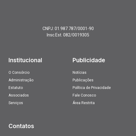
CNPJ: 01.987.787/0001-90
Insc.Est. 082/0019305
Institucional
Publicidade
O Consórcio
Notícias
Administração
Publicações
Estatuto
Política de Privacidade
Associados
Fale Conosco
Serviços
Área Restrita
Contatos