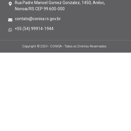
Rua Padre Manoel Gomez Gonzalez, 1450, Aniloc,
Nonoai/RS CEP 99.600-000
contato@conisa.rs.gov.br
+55 (54) 99914-1944
Copyright © 2024 - CONISA - Todos os Direitos Reservados